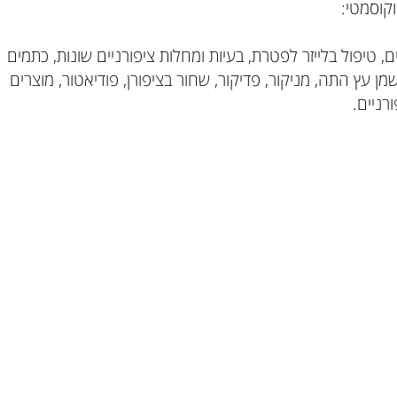
סמטי:
 טיפול בלייזר לפטרת, בעיות ומחלות ציפורניים שונות, כתמים
ן עץ התה, מניקור, פדיקור, שחור בציפורן, פודיאטור, מוצרים
יים.