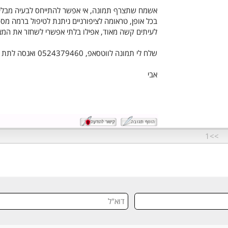
שלום משה,
אשמח שתצרף תמונה, אי אפשר להתייחס לבעיה מבלי לפח
בכל אופן, טראומה לציפורניים ניתנת לטיפול ברמה מסוימ
לעיתים קשה מאוד, אפילו בלתי אפשרי לשחזר את המצב ה
שלח לי תמונה לווטסאפ, 0524379460 ואנסה לתת תשובה יותר ממוקדת.
אבי