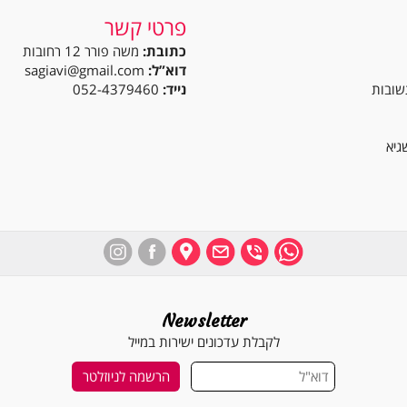
פרטי קשר
כתובת:
משה פורר 12 רחובות
דוא”ל:
sagiavi@gmail.com
נייד:
052-4379460