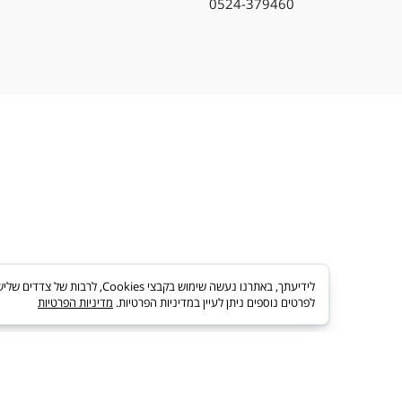
sagiavi@gmail.com
0524-379460
לידיעתך, באתרנו נעשה שימוש בקבצי es