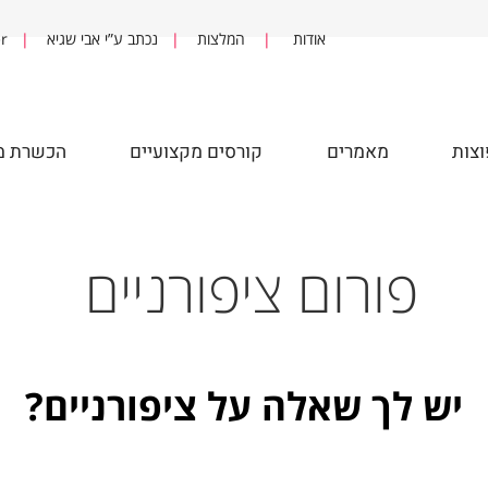
אודות
|
המלצות
|
נכתב ע”י אבי שגיא
|
fter
מאמרים
קורסים מקצועיים
הכשרת מדר
פורום ציפורניים
ש לך שאלה על ציפורניים?