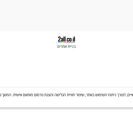
Newsletter
לקבלת עדכונים ישירות במייל
בניית אתרים
Cooki, לרבות של צדדים שלישיים, לצורך ניתוח השימוש באתר, שיפור חוויית הגלישה והצגת פרסום מותאם אישי