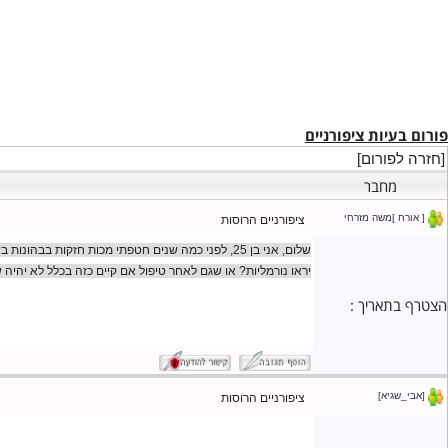
יות ציפורניים
ורום]
חבר
]משה מזרחי
ציפורניים הרוסות
שלום, אני בן 25, לפני כמה שנים חטפתי מכות חזקות בבהונ
יראו נורמליות? או שגם לאחר טיפול אם קיים כזה בכלל לא יהיה שיפור 
אריך :