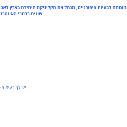
בעיות ציפורניים, מנהל את הקליניקה היחידה בארץ לאבחון וט
שונים ברחבי האינטרנט, כות
יש לך בעית ציפורניי