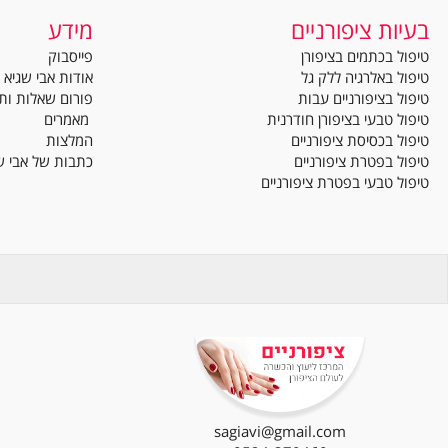
Contact Us
השאירו פרטים ונחזור אליכם!
ת ציפורניים
מידע
בכתמים בציפורן
פייסבוק
באלרגיה ללק גל
אודות אבי שגיא
בציפורניים עבות
פורום שאלות ותשובות
טבעי בציפורן חודרנית
מאמרים
בכסיסת ציפורניים
המלצות
בפטרת ציפורניים
כתבות של אבי שגיא
טבעי בפטרת ציפורניים