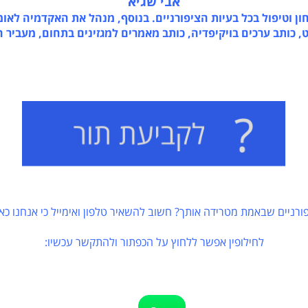
אבי שגיא
יפול בכל בעיות הציפורניים. בנוסף, מנהל את האקדמיה לאומנו
ב ערכים בויקיפדיה, כותב מאמרים למגזינים בתחום, מעביר הרצ
ם שבאמת מטרידה אותך? חשוב להשאיר טלפון ואימייל כי אנחנו כאן כדי
לחילופין אפשר ללחוץ על הכפתור ולהתקשר עכשיו: