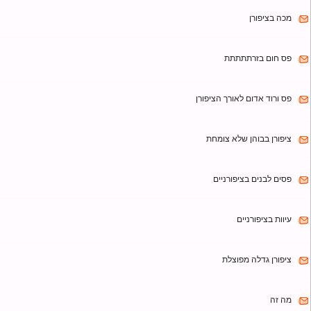
אנה לחיזוק ציפורניים שבורות
ציפורן
ם בזרתתתתת
וד אדום לאורך הציפורן
ן בבוהן שלא צומחת
לבנים בציפורניים
בציפורניים