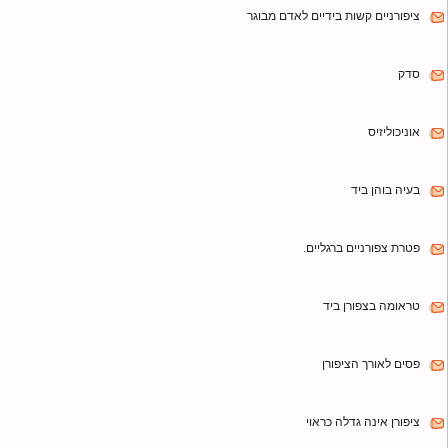
דם מתחת לציפורניים
ן בבוהן לא גודלת
ניים קשות בידיים לאדם מבוגר
ליזיס
בוהן ביד
צפורניים ברגליים.