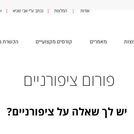
אודות
|
המלצות
|
נכתב ע”י אבי שגיא
|
fter
מאמרים
קורסים מקצועיים
הכשרת מדר
פורום ציפורניים
ש לך שאלה על ציפורניים?