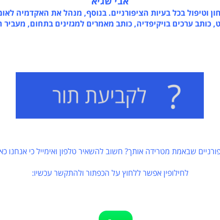
אבי שגיא
יפול בכל בעיות הציפורניים. בנוסף, מנהל את האקדמיה לאומנו
ב ערכים בויקיפדיה, כותב מאמרים למגזינים בתחום, מעביר הרצ
ם שבאמת מטרידה אותך? חשוב להשאיר טלפון ואימייל כי אנחנו כאן כדי
לחילופין אפשר ללחוץ על הכפתור ולהתקשר עכשיו: