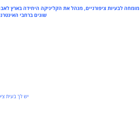
בעיות ציפורניים, מנהל את הקליניקה היחידה בארץ לאבחון וט
שונים ברחבי האינטרנט, כות
יש לך בעית ציפורניי