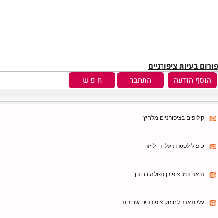
יות ציפורניים
ים בציפורניים מלחיץ
לפטרת על ידי לייזר
כמו ציפורן כפולה בבוהן