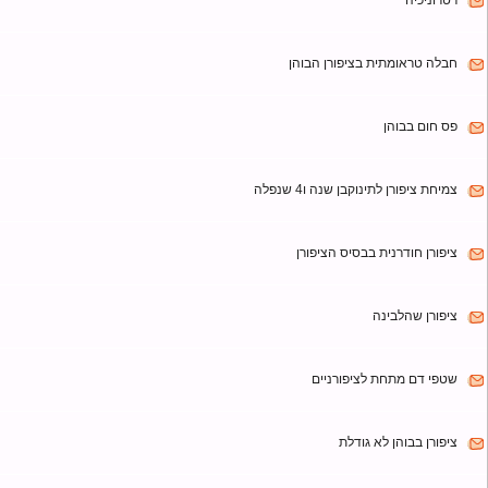
 שלא גדלה יותר מעל ל 20 שנה
יכיה
טראומתית בציפורן הבוהן
ם בבוהן
יפורן לתינוקבן שנה ו4 שנפלה
ן חודרנית בבסיס הציפורן
ן שהלבינה