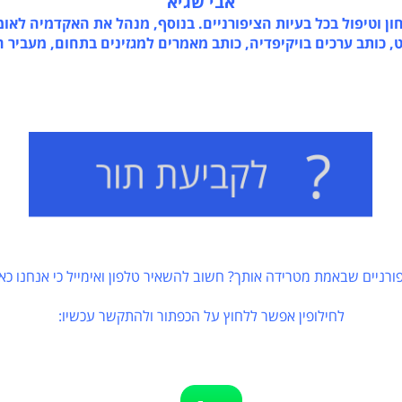
אבי שגיא
יפול בכל בעיות הציפורניים. בנוסף, מנהל את האקדמיה לאומנו
ב ערכים בויקיפדיה, כותב מאמרים למגזינים בתחום, מעביר הרצ
ם שבאמת מטרידה אותך? חשוב להשאיר טלפון ואימייל כי אנחנו כאן כדי
לחילופין אפשר ללחוץ על הכפתור ולהתקשר עכשיו: