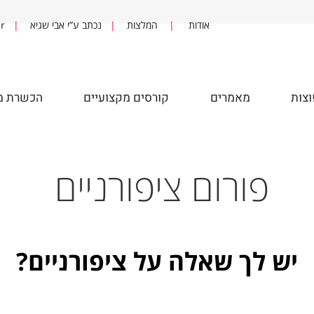
אודות
|
המלצות
|
נכתב ע”י אבי שגיא
|
fter
מאמרים
קורסים מקצועיים
הכשרת מדר
פורום ציפורניים
ש לך שאלה על ציפורניים?