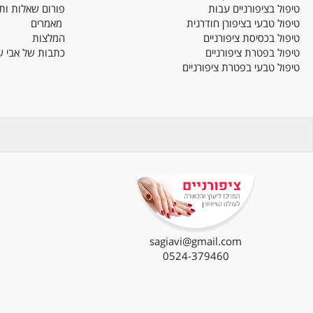
ת ציפורניים
מידע
בכתמים בציפורן
פייסבוק
באלרגיה ללק גל
אודות אבי שגיא
בציפורניים עבות
פורום שאלות ותשובות
טבעי בציפורן חודרנית
מאמרים
בכסיסת ציפורניים
המלצות
בפטרת ציפורניים
כתבות של אבי שגיא
טבעי בפטרת ציפורניים
sagiavi@gmail.com