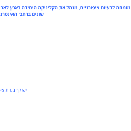
בעיות ציפורניים, מנהל את הקליניקה היחידה בארץ לאבחון וט
שונים ברחבי האינטרנט, כות
יש לך בעית ציפורניי