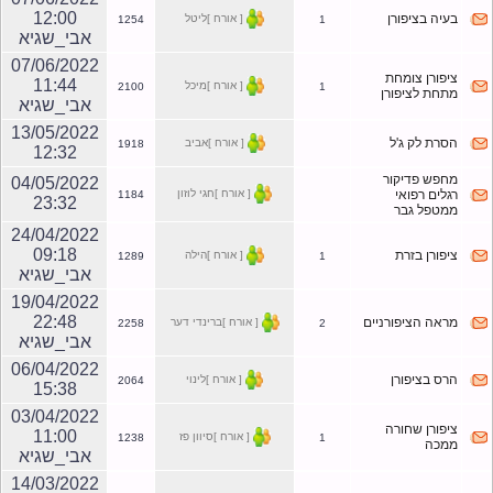
12:00
בעיה בציפורן
[ אורח ]ליטל
1254
1
אבי_שגיא
07/06/2022
ציפורן צומחת
11:44
[ אורח ]מיכל
2100
1
מתחת לציפורן
אבי_שגיא
13/05/2022
הסרת לק ג'ל
[ אורח ]אביב
1918
12:32
מחפש פדיקור
04/05/2022
[ אורח ]חגי לוזון
רגלים רפואי
1184
23:32
ממטפל גבר
24/04/2022
09:18
ציפורן בזרת
[ אורח ]הילה
1289
1
אבי_שגיא
19/04/2022
22:48
מראה הציפורניים
[ אורח ]ברינדי דער
2258
2
אבי_שגיא
06/04/2022
הרס בציפורן
[ אורח ]לינוי
2064
15:38
03/04/2022
ציפורן שחורה
11:00
[ אורח ]סיוון פז
1238
1
ממכה
אבי_שגיא
14/03/2022