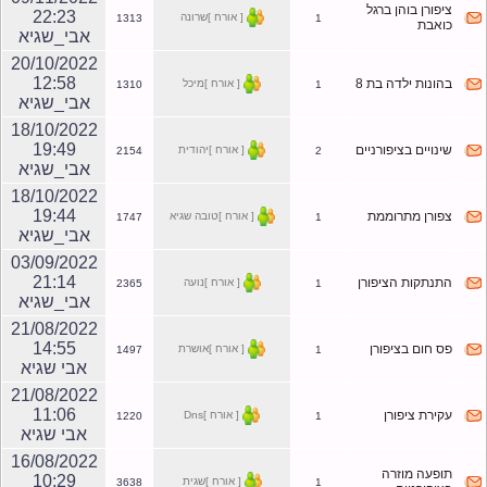
ציפורן בוהן ברגל
22:23
[ אורח ]שרונה
1313
1
כואבת
אבי_שגיא
20/10/2022
12:58
בהונות ילדה בת 8
[ אורח ]מיכל
1310
1
אבי_שגיא
18/10/2022
19:49
שינויים בציפורניים
[ אורח ]יהודית
2154
2
אבי_שגיא
18/10/2022
19:44
צפורן מתרוממת
[ אורח ]טובה שגיא
1747
1
אבי_שגיא
03/09/2022
21:14
התנתקות הציפורן
[ אורח ]נועה
2365
1
אבי_שגיא
21/08/2022
14:55
פס חום בציפורן
[ אורח ]אושרת
1497
1
אבי שגיא
21/08/2022
11:06
עקירת ציפורן
[ אורח ]Dns
1220
1
אבי שגיא
16/08/2022
תופעה מוזרה
10:29
[ אורח ]שגית
3638
1