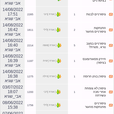
בציפורניים
אבי שגיא
14/08/2022
17:51
ציפורניים לבנות
[ אורח ]רוני
2285
1
אבי שגיא
14/08/2022
התנתקות
16:42
[ אורח ]לילי
1811
2
ציפורניים מהעור
אבי שגיא
14/08/2022
ציפורניים במצב
16:40
[ אורח ]פופה
2214
5
נורא , פטרת?
אבי שגיא
14/08/2022
חיידק פסאודומונס
16:39
[ אורח ]יפית
1197
1
בציפורן
אבי שגיא
14/08/2022
16:38
ציפורן בוהן הרוסה
[ אורח ]הילה
1275
1
אבי שגיא
03/07/2022
ציפורן לא צומחת
18:07
אחרי מכה
[ אורח ]דבי
1200
1
ונשירתה
אבי_שגיא
08/06/2022
ציפורניים
[ אורח ]לילי
1756
מתנתקות מהעור
15:38
07/06/2022