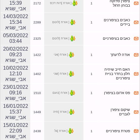
ציפורן סדוקה
15:39
[ אורח ]רות דכס
2172
1
בבוהן הרגל
אבי_שגיא
14/03/2022
כאבים בציפורנים
15:34
[ אורח ]לוטם
2289
1
ביידים
אבי_שגיא
05/03/2022
כאבים בציפורניים
[ אורח ]לוטם
2325
03:44
20/02/2022
09:23
אודה לדעתך
[ אורח ]אני
1422
1
אבי_שגיא
10/02/2022
האם חייב שיהיה
12:10
חלון בחדר בניית
[ אורח ]שני
1402
1
ציפורניים
אבי_שגיא
23/01/2022
09:16
פס אדום בציפורן
[ אורח ]נועם
1510
1
אבי_שגיא
16/01/2022
שיקום ציפורן
15:37
[ אורח ]חיה
1449
1
לגברים
אבי_שגיא
15/01/2022
22:09
פטרת ציפורניים
[ אורח ]גל
2438
1
אבי_שגיא