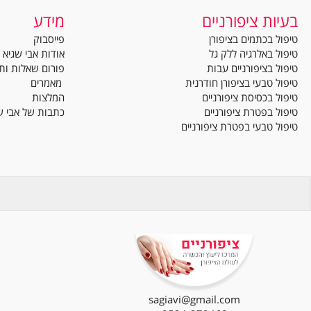
Contact Us
השאירו פרטים ונחזור אליכם!
ת ציפורניים
מידע
בכתמים בציפורן
פייסבוק
באלרגיה ללק גל
אודות אבי שגיא
בציפורניים עבות
פורום שאלות ותשובות
טבעי בציפורן חודרנית
מאמרים
בכסיסת ציפורניים
המלצות
בפטרת ציפורניים
כתבות של אבי שגיא
טבעי בפטרת ציפורניים