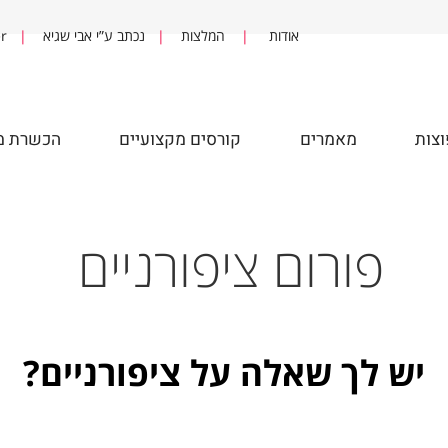
אודות
|
המלצות
|
נכתב ע”י אבי שגיא
|
fter
מאמרים
קורסים מקצועיים
הכשרת מדר
פורום ציפורניים
ש לך שאלה על ציפורניים?