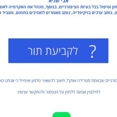
אבי שגיא
יפול בכל בעיות הציפורניים. בנוסף, מנהל את האקדמיה לאומנו
ב ערכים בויקיפדיה, כותב מאמרים למגזינים בתחום, מעביר הרצ
ם שבאמת מטרידה אותך? חשוב להשאיר טלפון ואימייל כי אנחנו כאן כדי
לחילופין אפשר ללחוץ על הכפתור ולהתקשר עכשיו: