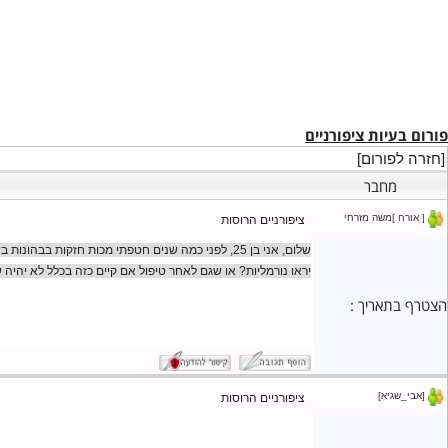
יות ציפורניים
ורום]
חבר
]משה מזרחי
ציפורניים הרוסות
שלום, אני בן 25, לפני כמה שנים חטפתי מכות חזקות בבהונ
יראו נורמליות? או שגם לאחר טיפול אם קיים כזה בכלל לא יהיה שיפור 
אריך :