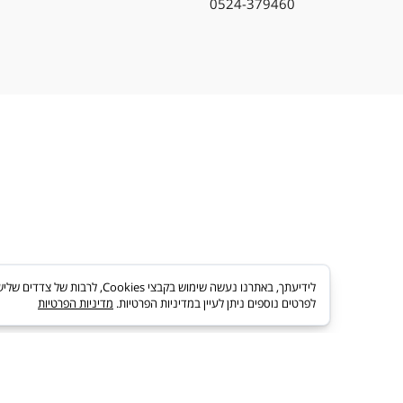
sagiavi@gmail.com
0524-379460
לידיעתך, באתרנו נעשה שימוש בקבצי es