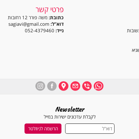
פרטי קשר
כתובת:
משה פורר 12 רחובות
דוא”ל:
sagiavi@gmail.com
נייד:
052-4379460