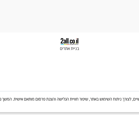
Newsletter
לקבלת עדכונים ישירות במייל
בניית אתרים
Cooki, לרבות של צדדים שלישיים, לצורך ניתוח השימוש באתר, שיפור חוויית הגלישה והצגת פרסום מותאם אישי