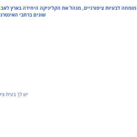
בעיות ציפורניים, מנהל את הקליניקה היחידה בארץ לאבחון וט
שונים ברחבי האינטרנט, כות
יש לך בעית ציפורניי