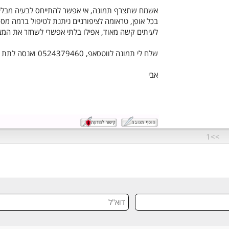
שלום משה,
אשמח שתצרף תמונה, אי אפשר להתייחס לבעיה מבלי לפח
בכל אופן, טראומה לציפורניים ניתנת לטיפול ברמה מסוימ
לעיתים קשה מאוד, אפילו בלתי אפשרי לשחזר את המצב ה
שלח לי תמונה לווטסאפ, 0524379460 ואנסה לתת תשובה יותר ממוקדת.
אבי