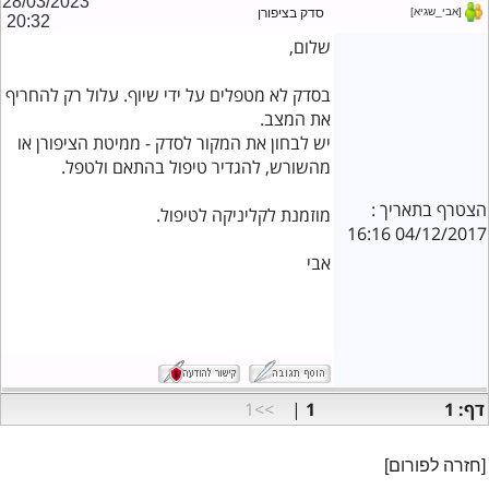
28/03/2023
[אבי_שגיא]
סדק בציפורן
20:32
שלום,
בסדק לא מטפלים על ידי שיוף. עלול רק להחריף
את המצב.
יש לבחון את המקור לסדק - ממיטת הציפורן או
מהשורש, להגדיר טיפול בהתאם ולטפל.
הצטרף בתאריך :
מוזמנת לקליניקה לטיפול.
04/12/2017 16:16
אבי
דף: 1
1
|
>>1
[חזרה לפורום]