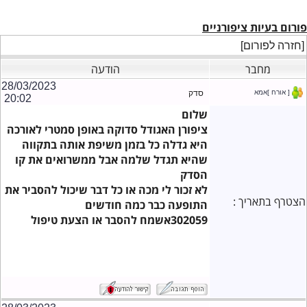
פורום בעיות ציפורניים
[חזרה לפורום]
מחבר
הודעה
28/03/2023
[ אורח ]אמא
סדק
20:02
שלום
ציפורן האגודל סדוקה באופן סמטרי לאורכה
היא גדלה כל בזמן משיפת אותה בתקווה
שהיא תגדל שלמה אבל ממשרואים את קו
הסדק
לא זכור לי מכה או כל דבר שיכול להסביר את
הצטרף בתאריך :
התופעה כבר כמה חודשים
302059אשמח להסבר או הצעת טיפול