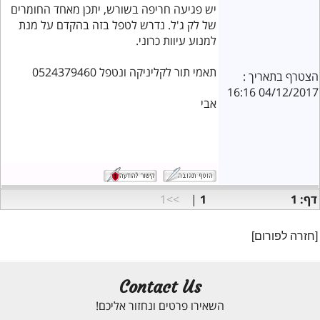
יש פגיעה חריפה בשורש, יתכן מאחד החומרים
של לק ג'ל. נדרש לטפל בזה בהקדם על מנת
למנוע עיוות כרוני.
תאמי תור לקליניקה ונטפל 0524379460
הצטרף בתאריך :
04/12/2017 16:16
אבי
דף: 1
1
|
>>1
[חזרה לפורום]
Contact Us
השאירו פרטים ונחזור אליכם!