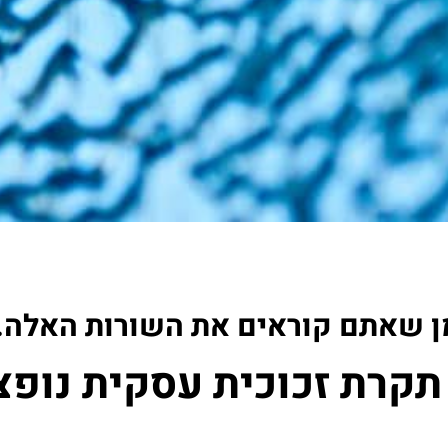
ן שאתם קוראים את השורות האלה..
תקרת זכוכית עסקית נופצ