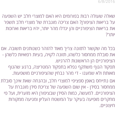
6/8/2016
שאלה שעולה רבות בפורומים היא האם למוצרי חלב יש השפעה
על בריאות הציפורן? האם צריכה מוגברת של מוצרי חלב תשפר
את בריאות הציפורניים והן יגדלו מהר יותר, יהיו בריאות וארוכות
יותר?
בכל מה שקשור לתזונה צריך מאוד להזהר כשנותנים תשובה. אם
את סובלת ממחסור כלשהו, תזונה לקויה, בעיות רפואיות כלשהן -
הציפורניים הן הראשונות להרגיש.
תפקוד הגוף משתקף נפלא בתפקוד המטריצה, ברגע שהגוף
מאותת ולא שמענו - די מהר נבחין שהציפורניים מושפעות.
אם נתייחס באופן ספציפי למוצרי חלב, ובהנחה שאת אינך סובלת
ממחסור בסידן - אין שום השפעה של צריכת סידן מוגברת על
הציפורניים. למעשה, כמות הסידן שבציפורן היא מזערית, ועל פי
מחקרים מופיעה בעיקר על המשטח העליון ומגיעה ממקורות
חיצוניים.