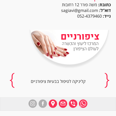
כתובת:
משה פורר 12 רחובות
דוא”ל:
sagiavi@gmail.com
נייד:
052-4379460
קליניקה לטיפול בבעיות ציפורניים