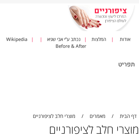
אודות
|
המלצות
|
נכתב ע”י אבי שגיא
|
|
Wikipedia
Before & After
תפריט
דף הבית
/
מאמרים
/
מוצרי חלב לציפורניים
מוצרי חלב לציפורניים