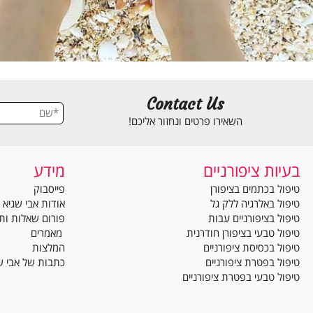
Contact Us
השאירו פרטים ונחזור אליכם!
ת ציפורניים
מידע
בכתמים בציפורן
פייסבוק
באלרגיה ללק גל
אודות אבי שגיא
בציפורניים עבות
פורום שאלות ותשובות
טבעי בציפורן חודרנית
מאמרים
בכסיסת ציפורניים
המלצות
בפטרת ציפורניים
כתבות של אבי שגיא