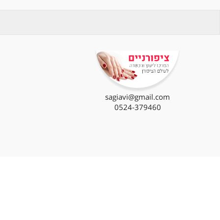
טבעי בפטרת ציפורניים
sagiavi@gmail.com
0524-379460