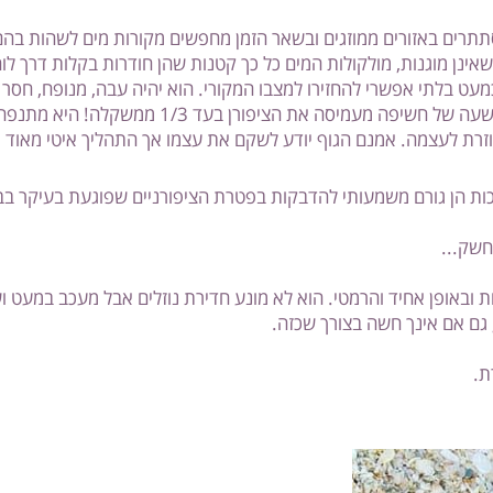
באזורים ממוזגים ובשאר הזמן מחפשים מקורות מים לשהות בהם - 
מוגנות, מולקולות המים כל כך קטנות שהן חודרות בקלות דרך לוחיו
לתי אפשרי להחזירו למצבו המקורי. הוא יהיה עבה, מנופח, חסר בר
של כ-10 דק' למים מעמיסה את הציפורן בתוספת משקל של 
הן גורם משמעותי להדבקות בפטרת הציפורניים שפוגעת בעיקר בבהונ
.
פן אחיד והרמטי. הוא לא מונע חדירת נוזלים אבל מעכב במעט ושומ
אם אינך חשה בצורך שכזה.