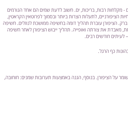
מקלחות רבות, בריכות, ים. חשוב לדעת שמים הם אחד הגורמים
ת הציפורניים, לתעלות הצרות ביותר ובסמוך לפרוטאין הקראטין,
ק. הציפורן עוברת תהליך דומה בחשיפה ממושכת לנוזלים. חשיפה
כ- 20%! שעה של חשיפה מעמיסה את הציפורן בעד 1/3 ממשקלה! היא מתנפחת, מאבדת את צורתה ואופייה. תהליך ייבוש הציפורן לאחר חשיפה
ות כף הרגל.
ר על הציפורן. בנוסף, הגנה באמצעות תערובות שמנים: חוחובה,