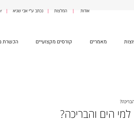
אודות
|
המלצות
|
נכתב ע”י אבי שגיא
|
fter
מאמרים
קורסים מקצועיים
הכשרת מדר
?
י הים והבריכה?